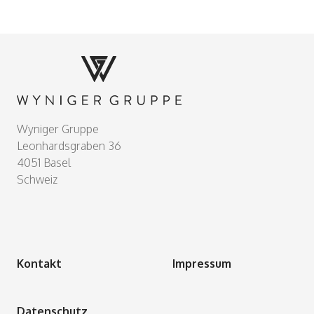
Footer
Wyniger Gruppe
Leonhardsgraben 36
4051 Basel
Schweiz
Kontakt
Impressum
Datenschutz