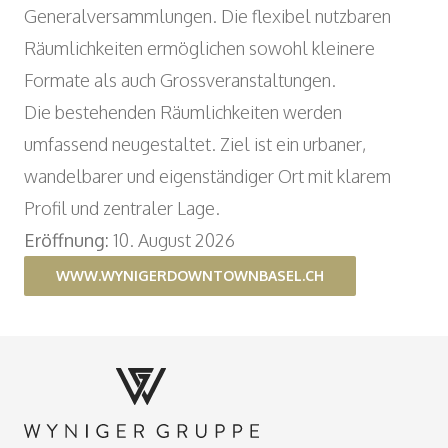
Generalversammlungen. Die flexibel nutzbaren
Räumlichkeiten ermöglichen sowohl kleinere
Formate als auch Grossveranstaltungen.
Die bestehenden Räumlichkeiten werden
umfassend neugestaltet. Ziel ist ein urbaner,
wandelbarer und eigenständiger Ort mit klarem
Profil und zentraler Lage.
Eröffnung:
10. August 2026
WWW.WYNIGERDOWNTOWNBASEL.CH
Footer