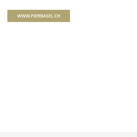
WWW.PIERBASEL.CH
Footer