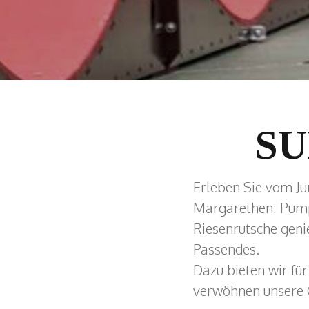
S
Erleben Sie vom Ju
Margarethen: Pumpt
Riesenrutsche geni
Passendes.
Dazu bieten wir fü
verwöhnen unsere G