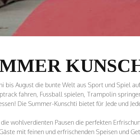
UMMER KUNSCH
ni bis August die bunte Welt aus Sport und Spiel au
rack fahren, Fussball spielen, Trampolin springe
essen! Die Summer-Kunschti bietet für Jede und Je
r die wohlverdienten Pausen die perfekten Erfrischu
äste mit feinen und erfrischenden Speisen und Ge