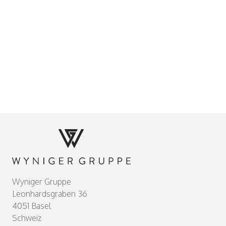
Footer
Wyniger Gruppe
Leonhardsgraben 36
4051 Basel
Schweiz